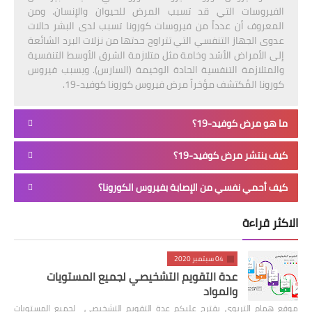
الفيروسات التي قد تسبب المرض للحيوان والإنسان. ومن
المعروف أن عدداً من فيروسات كورونا تسبب لدى البشر حالات
عدوى الجهاز التنفسي التي تتراوح حدتها من نزلات البرد الشائعة
إلى الأمراض الأشد وخامة مثل متلازمة الشرق الأوسط التنفسية
والمتلازمة التنفسية الحادة الوخيمة (السارس). ويسبب فيروس
كورونا المُكتشف مؤخراً مرض فيروس كورونا كوفيد-19.
ما هو مرض كوفيد-19؟
كيف ينتشر مرض كوفيد-19؟
كيف أحمي نفسي من الإصابة بفيروس الكورونا؟
الاكثر قراءة
04 سبتمبر 2020
عدة التقويم التشخيصي لجميع المستويات
والمواد
موقع همام التربوي يقترح عليكم عدة التقويم التشخيصي لجميع المستويات