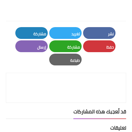
نشر
تغريد
مشاركة
LinkedIn
Twitter
Facebook
حفظ
مشاركة
إرسال
Email
Whatsapp
Pinterest
طباعة
Print
قد تُعجبك هذه المشاركات
تعليقات