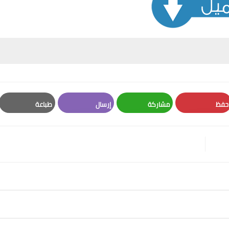
حفظ
مشاركة
إرسال
طباعة
Print
Email
Whatsapp
Pinterest