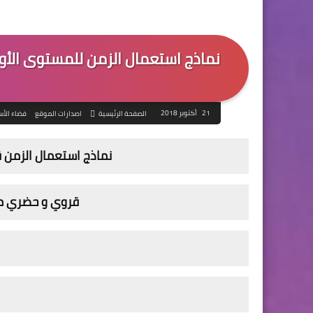
21 أكتوبر 2018
الصفحة الرئيسية
اصدارات الموقع
فضاء الأس
نماذج استعمال الزمن قا
قروي و حضري من