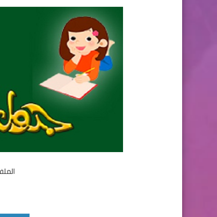
الملف