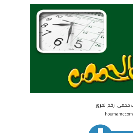
 محمي : رقم المرور
houmamecom