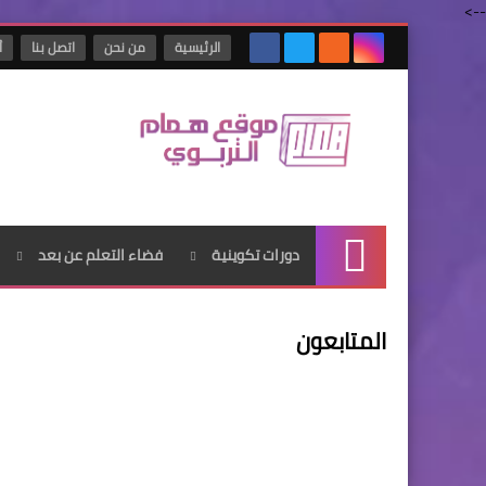
-->
الرئيسية
من نحن
اتصل بنا
أ
دورات تكوينية
فضاء التعلم عن بعد
الرئيسية
المتابعون