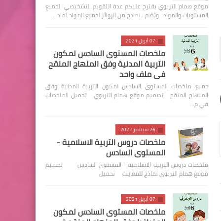
موقع همام التربوي يقترح عليكم عدة التقويم التشخيصي لجميع
المستويات والمواد وتضم : نماذج من الروائز لجميع المواد نماذ…
07 أبريل 2021
ملخصات المستوى السادس لمكون
التربية المدنية وفق المنهاج المنقح
في ملف واحد
جميع ملخصات المستوى السادس لمكون التربية المدنية وفق
المنهاج المنقح تصميم موقع همام التربوي تحميل الملخصات
في م…
26 سبتمبر 2022
ملخصات دروس التربية الاسلامية -
المستوى السادس
ملخصات دروس التربية الاسلامية - المستوى السادس تصميم
موقع همام التربوي نماذج للمعاينة تحميل
07 أبريل 2021
ملخصات المستوى السادس لمكون