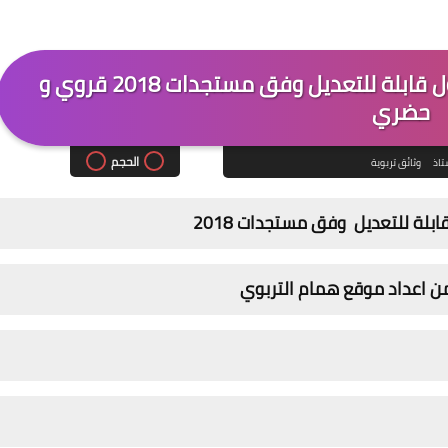
نماذج استعمال الزمن للمستوى الأول قابلة للتعديل وفق مستجدات 2018 قروي و
حضري
الحجم
تاذ
وثائق تربوية
بلة للتعديل وفق مستجدات 2018
 اعداد موقع همام التربوي